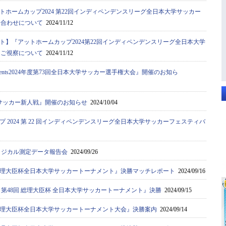
トホームカップ2024 第22回インディペンデンスリーグ全日本大学サッカー
み合わせについて
2024/11/12
ト】『アットホームカップ2024第22回インディペンデンスリーグ全日本大学
・ご視察について
2024/11/12
sents2024年度第73回全日本大学サッカー選手権大会』開催のお知ら
サッカー新人戦』開催のお知らせ
2024/10/04
 2024 第 22 回インディペンデンスリーグ全日本大学サッカーフェスティバ
フィジカル測定データ報告会
2024/09/26
8回総理大臣杯全日本大学サッカートーナメント』決勝マッチレポート
2024/09/16
度 第48回 総理大臣杯 全日本大学サッカートーナメント』決勝
2024/09/15
8回総理大臣杯全日本大学サッカートーナメント大会』決勝案内
2024/09/14