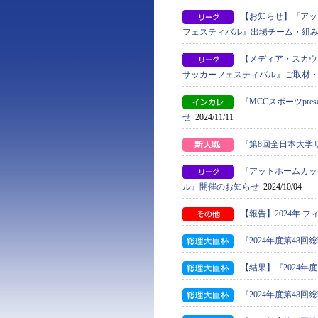
【お知らせ】『アッ
フェスティバル』出場チーム・組
【メディア・スカウ
サッカーフェスティバル』ご取材
『MCCスポーツpre
せ
2024/11/11
『第8回全日本大学
『アットホームカップ
ル』開催のお知らせ
2024/10/04
【報告】2024年 
『2024年度第4
【結果】『2024年
『2024年度第4