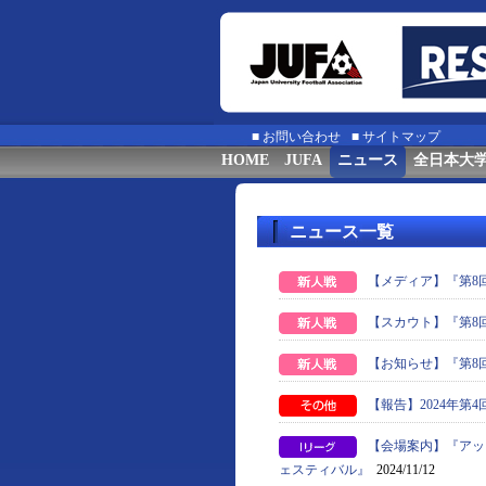
■
お問い合わせ
■
サイトマップ
HOME
JUFA
ニュース
全日本大
ニュース一覧
【メディア】『第8
【スカウト】『第8
【お知らせ】『第8
【報告】2024年第4回『
【会場案内】『アッ
ェスティバル』
2024/11/12