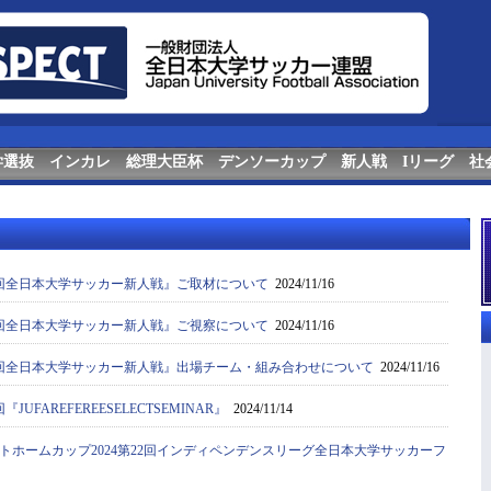
学選抜
インカレ
総理大臣杯
デンソーカップ
新人戦
Iリーグ
社
回全日本大学サッカー新人戦』ご取材について
2024/11/16
回全日本大学サッカー新人戦』ご視察について
2024/11/16
回全日本大学サッカー新人戦』出場チーム・組み合わせについて
2024/11/16
JUFAREFEREESELECTSEMINAR』
2024/11/14
トホームカップ2024第22回インディペンデンスリーグ全日本大学サッカーフ