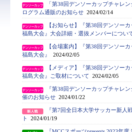
「第38回デンソーカップチャレ
ログラム通販のお知らせ
2024/02/14
【お知らせ】『第38回デンソー
福島大会』大会詳細・選抜メンバーについ
【会場案内】『第38回デンソー
福島大会』
2024/02/05
【メディア】『第38回デンソー
福島大会』ご取材について
2024/02/05
『第38回デンソーカップチャレ
催のお知らせ
2024/01/22
『第7回全日本大学サッカー新人
ト
2024/01/19
『MCCスポーツpresents 2023