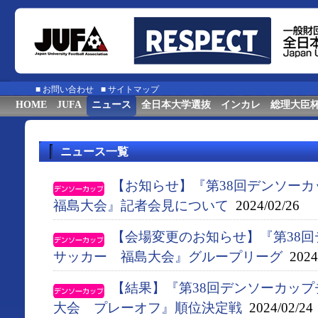
■
お問い合わせ
■
サイトマップ
HOME
JUFA
ニュース
全日本大学選抜
インカレ
総理大臣
ニュース一覧
【お知らせ】『第38回デンソー
福島大会』記者会見について
2024/02/26
【会場変更のお知らせ】『第38
サッカー 福島大会』グループリーグ
2024/
【結果】『第38回デンソーカッ
大会 プレーオフ』順位決定戦
2024/02/24