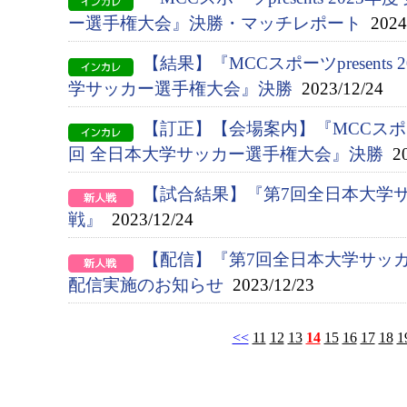
ー選手権大会』決勝・マッチレポート
2024/
【結果】『MCCスポーツpresents 
学サッカー選手権大会』決勝
2023/12/24
【訂正】【会場案内】『MCCスポーツpr
回 全日本大学サッカー選手権大会』決勝
20
【試合結果】『第7回全日本大学
戦』
2023/12/24
【配信】『第7回全日本大学サッ
配信実施のお知らせ
2023/12/23
<<
11
12
13
14
15
16
17
18
1