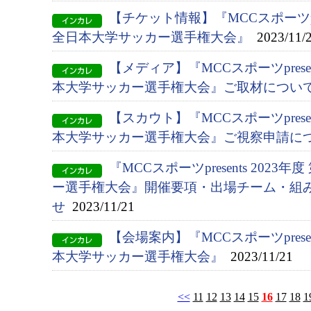
【チケット情報】『MCCスポーツprese
全日本大学サッカー選手権大会』
2023/11/
【メディア】『MCCスポーツpresent
本大学サッカー選手権大会』ご取材につい
【スカウト】『MCCスポーツpresent
本大学サッカー選手権大会』ご視察申請に
『MCCスポーツpresents 2023
ー選手権大会』開催要項・出場チーム・組
せ
2023/11/21
【会場案内】『MCCスポーツpresent
本大学サッカー選手権大会』
2023/11/21
<<
11
12
13
14
15
16
17
18
1