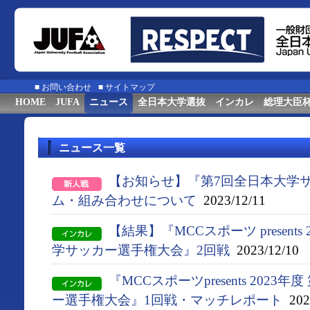
■
お問い合わせ
■
サイトマップ
HOME
JUFA
ニュース
全日本大学選抜
インカレ
総理大臣
ニュース一覧
【お知らせ】『第7回全日本大学
ム・組み合わせについて
2023/12/11
【結果】『MCCスポーツ presents
学サッカー選手権大会』2回戦
2023/12/10
『MCCスポーツpresents 2023
ー選手権大会』1回戦・マッチレポート
2023