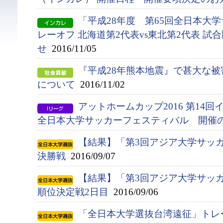
「平成28年度 第65回全日本大
レーオフ 北海道第2代表vs東北第2代表 試
せ
2016/11/05
『平成28年熊本地震』で甚大な
について
2016/11/02
アットホームカップ2016 第14
全日本大学サッカーフェスティバル 開催
【結果】「第3回アジア大学サッ
決勝戦
2016/09/07
【結果】「第3回アジア大学サッ
順位決定戦2日目
2016/09/06
「全日本大学選抜台湾遠征」トレ