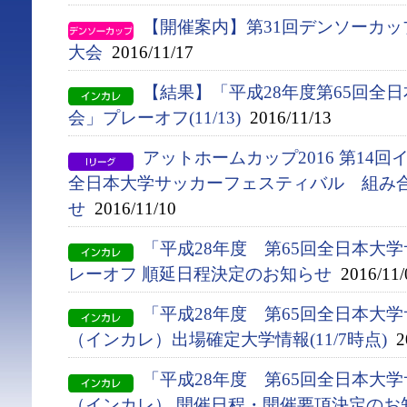
【開催案内】第31回デンソーカ
大会
2016/11/17
【結果】「平成28年度第65回全
会」プレーオフ(11/13)
2016/11/13
アットホームカップ2016 第14
全日本大学サッカーフェスティバル 組み
せ
2016/11/10
「平成28年度 第65回全日本大
レーオフ 順延日程決定のお知らせ
2016/11/
「平成28年度 第65回全日本大
（インカレ）出場確定大学情報(11/7時点)
20
「平成28年度 第65回全日本大
（インカレ） 開催日程・開催要項決定のお