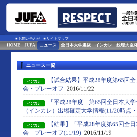
■
お問い合わせ
■
サイトマップ
HOME
JUFA
ニュース
全日本大学選抜
インカレ
総理大臣
ニュース一覧
【試合結果】平成28年度第65回
会・プレーオフ
2016/11/22
「平成28年度 第65回全日本大
（インカレ）出場確定大学情報(11/20時点・
【結果】「平成28年度第65回全
会」プレーオフ(11/19)
2016/11/19