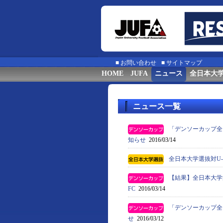
■
お問い合わせ
■
サイトマップ
HOME
JUFA
ニュース
全日本大
ニュース一覧
「デンソーカップ全
知らせ
2016/03/14
全日本大学選抜対U
【結果】全日本大学
FC
2016/03/14
「デンソーカップ全
せ
2016/03/12