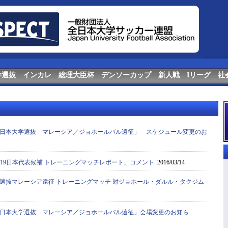
学選抜
インカレ
総理大臣杯
デンソーカップ
新人戦
Iリーグ
社
日本大学選抜 マレーシア／ジョホールバル遠征」 スケジュール変更のお
-19日本代表候補 トレーニングマッチレポート、コメント
2016/03/14
選抜マレーシア遠征 トレーニングマッチ 対ジョホール・ダルル・タクジム
日本大学選抜 マレーシア／ジョホールバル遠征」会場変更のお知ら