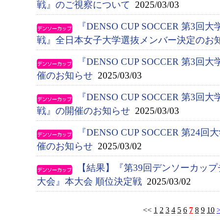
戦』のご視察について
2025/03/03
『DENSO CUP SOCCER 第
戦』全日本女子大学選抜メンバー決定のお
『DENSO CUP SOCCER 第
催のお知らせ
2025/03/03
『DENSO CUP SOCCER 第
戦』の開催のお知らせ
2025/03/03
『DENSO CUP SOCCER 第
催のお知らせ
2025/03/02
【結果】『第39回デンソーカップ
大会』本大会 順位決定戦
2025/03/02
<<
1
2
3
4
5
6
7
8
9
10