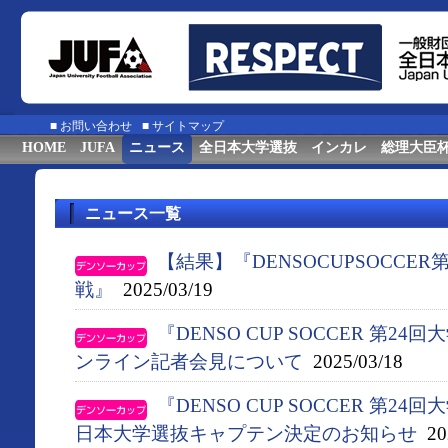
■
お問い合わせ
■
サイトマップ
HOME
JUFA
ニュース
全日本大学選抜
インカレ
総理大臣
ニュース一覧
【結果】『DENSOCUPSOCCE
戦』
2025/03/19
『DENSO CUP SOCCER 第
ンライン記者会見について
2025/03/18
『DENSO CUP SOCCER 第
日本大学選抜キャプテン決定のお知らせ
202