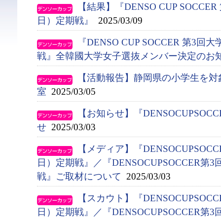
【結果】『DENSO CUP SOCC
日）定期戦』
2025/03/09
『DENSO CUP SOCCER 第
戦』全韓國大学女子選抜メンバー決定のお
【活動報告】静岡県の小学生を対
室
2025/03/05
【お知らせ】『DENSOCUPSO
せ
2025/03/03
【メディア】『DENSOCUPSOC
日）定期戦』／『DENSOCUPSOCCER
戦』ご取材について
2025/03/03
【スカウト】『DENSOCUPSOC
日）定期戦』／『DENSOCUPSOCCER