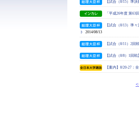
【試合（8/15）準
「平成26年度 第
【試合（8/13）準
ト
2014/08/13
【試合（8/11）2
【試合（8/8）1回
【案内】8/20-2
<