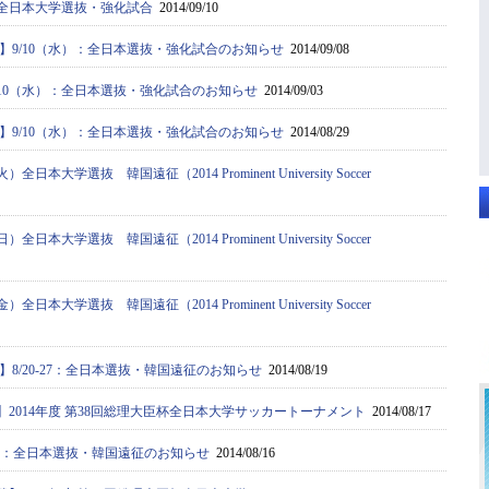
）全日本大学選抜・強化試合
2014/09/10
】9/10（水）：全日本選抜・強化試合のお知らせ
2014/09/08
/10（水）：全日本選抜・強化試合のお知らせ
2014/09/03
】9/10（水）：全日本選抜・強化試合のお知らせ
2014/08/29
日本大学選抜 韓国遠征（2014 Prominent University Soccer
日本大学選抜 韓国遠征（2014 Prominent University Soccer
日本大学選抜 韓国遠征（2014 Prominent University Soccer
8/20-27：全日本選抜・韓国遠征のお知らせ
2014/08/19
勝】2014年度 第38回総理大臣杯全日本大学サッカートーナメント
2014/08/17
-27：全日本選抜・韓国遠征のお知らせ
2014/08/16