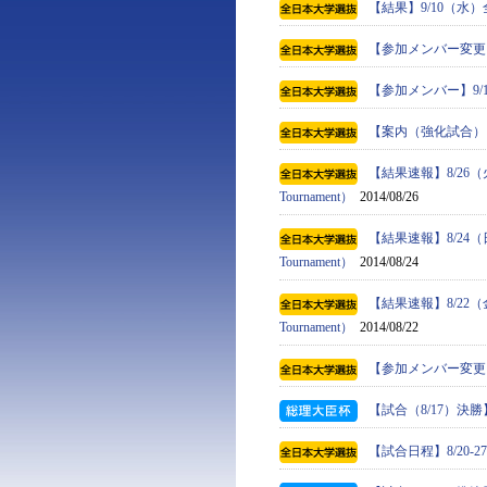
【結果】9/10（水
【参加メンバー変更
【参加メンバー】9
【案内（強化試合）
【結果速報】8/26（火）全
Tournament）
2014/08/26
【結果速報】8/24（日）全
Tournament）
2014/08/24
【結果速報】8/22（金）全
Tournament）
2014/08/22
【参加メンバー変更】
【試合（8/17）決
【試合日程】8/20