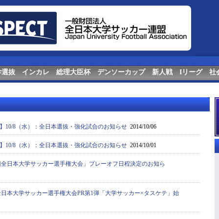
学選抜
インカレ
総理大臣杯
デンソーカップ
新人戦
Iリーグ
社
】10/8（水）：全日本選抜・強化試合のお知らせ
2014/10/06
】10/8（水）：全日本選抜・強化試合のお知らせ
2014/10/01
63回全日本大学サッカー選手権大会」プレーオフ日程決定のお知ら
回全日本大学サッカー選手権大会PR第1弾「大学サッカー×タスケテ」始