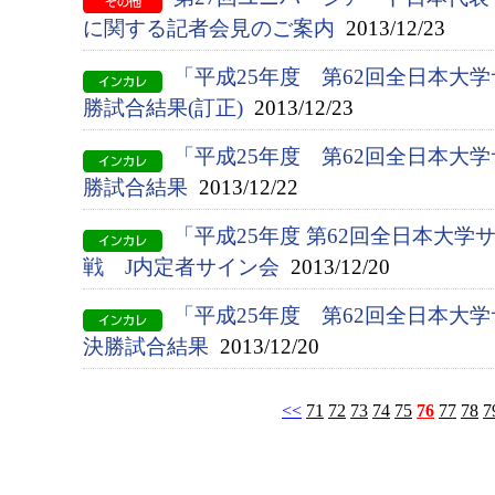
に関する記者会見のご案内
2013/12/23
「平成25年度 第62回全日本大
勝試合結果(訂正)
2013/12/23
「平成25年度 第62回全日本大
勝試合結果
2013/12/22
「平成25年度 第62回全日本大
戦 J内定者サイン会
2013/12/20
「平成25年度 第62回全日本大
決勝試合結果
2013/12/20
<<
71
72
73
74
75
76
77
78
7