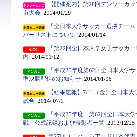
【開催案内】第28回デンソーカ
市大会
2014/01/29
「全日本大学サッカー選抜チーム 
バーリストについて
2014/01/14
「第22回全日本大学女子サッカ
内
2014/01/12
「平成25年度第62回全日本大学
準決勝配信のお知らせ
2014/01/06
【結果速報】7/11（金）全日本
試合
2014/ 07/1
「平成25年度 第62回全日本大
戦 公式記録および表彰者一覧
2013/12/25
第27回ユニバーシアード日本代表