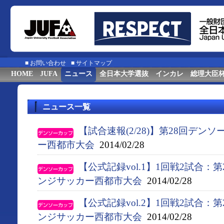
■
お問い合わせ
■
サイトマップ
HOME
JUFA
ニュース
全日本大学選抜
インカレ
総理大臣
ニュース一覧
【試合速報(2/28)】第28回デ
ー西都市大会
2014/02/28
【公式記録vol.1】1回戦2試合：
ンジサッカー西都市大会
2014/02/28
【公式記録vol.2】1回戦2試合：
ンジサッカー西都市大会
2014/02/28