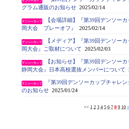
グラム通販のお知らせ
2025/02/14
【会場詳細】『第39回デンソー
岡大会 プレーオフ』
2025/02/14
【メディア】『第39回デンソー
岡大会』ご取材について
2025/02/03
【お知らせ】『第39回デンソー
静岡大会』日本高校選抜メンバーについて
2
『第39回デンソーカップチャレ
のお知らせ
2025/01/24
<<
1
2
3
4
5
6
7
8
9
10