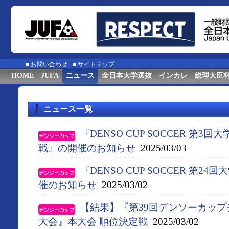
■
お問い合わせ
■
サイトマップ
HOME
JUFA
ニュース
全日本大学選抜
インカレ
総理大臣
ニュース一覧
『DENSO CUP SOCCER 第
戦』の開催のお知らせ
2025/03/03
『DENSO CUP SOCCER 第
催のお知らせ
2025/03/02
【結果】『第39回デンソーカップ
大会』本大会 順位決定戦
2025/03/02