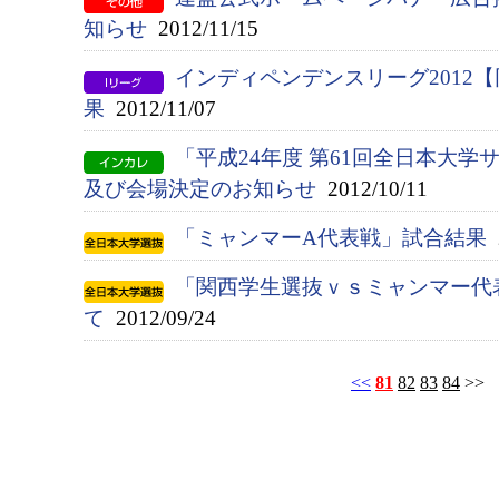
知らせ
2012/11/15
インディペンデンスリーグ2012
果
2012/11/07
「平成24年度 第61回全日本大
及び会場決定のお知らせ
2012/10/11
「ミャンマーA代表戦」試合結果
2
「関西学生選抜ｖｓミャンマー代
て
2012/09/24
<<
81
82
83
84
>>