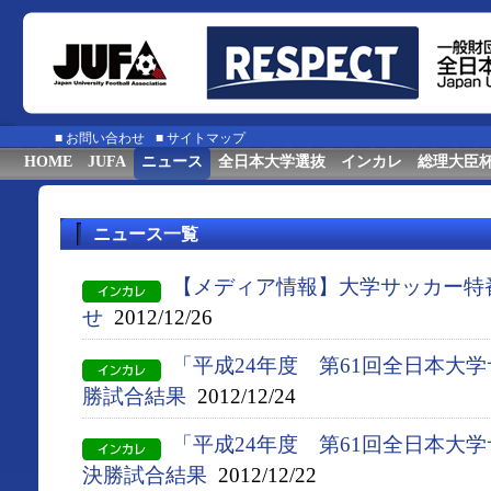
■
お問い合わせ
■
サイトマップ
HOME
JUFA
ニュース
全日本大学選抜
インカレ
総理大臣
ニュース一覧
【メディア情報】大学サッカー特
せ
2012/12/26
「平成24年度 第61回全日本大
勝試合結果
2012/12/24
「平成24年度 第61回全日本大
決勝試合結果
2012/12/22