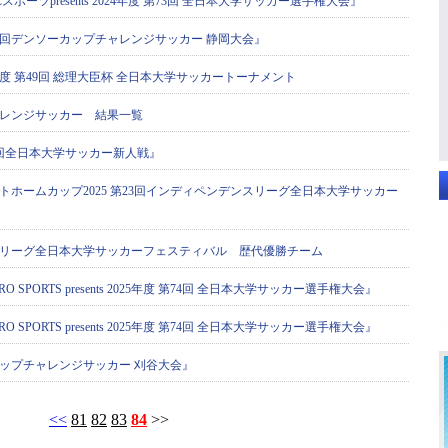
ポーツpresents 2024年度 第73回 全日本大学サッカー選手権大会』
9回デンソーカップチャレンジサッカー 静岡大会』
年度 第49回 総理大臣杯 全日本大学サッカートーナメント
レンジサッカー 結果一覧
回全日本大学サッカー新人戦』
トホームカップ2025 第23回インディペンデンスリーグ全日本大学サッカー
リーグ全日本大学サッカーフェスティバル 歴代優勝チーム
 SPORTS presents 2025年度 第74回 全日本大学サッカー選手権大会』
 SPORTS presents 2025年度 第74回 全日本大学サッカー選手権大会』
カップチャレンジサッカー 刈谷大会』
<<
81
82
83
84
>>