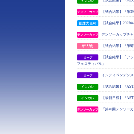
【試合結果】『MCCス
【試合結果】『第3
【試合結果】2025
デンソーカップチャ
【試合結果】『第9
【試合結果】「アッ
フェスティバル」
インディペンデンス
【試合結果】『ASTRO
【最新日程】『ASTRO
『第40回デンソー