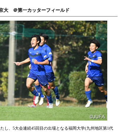
6)2 中京大 ＠第一カッターフィールド
し、5大会連続45回目の出場となる福岡大学(九州地区第1代