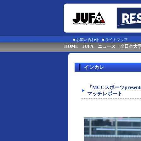
■
お問い合わせ
■
サイトマップ
HOME
JUFA
ニュース
全日本大
インカレ
『MCCスポーツprese
マッチレポート