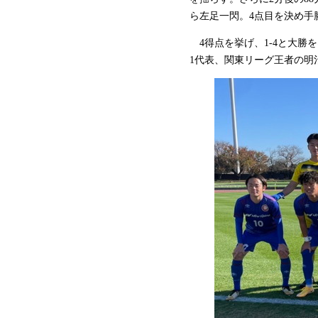
ら左足一閃。4点目を決め手
4得点を挙げ、1-4と大勝
1代表、関東リーグ王者の明