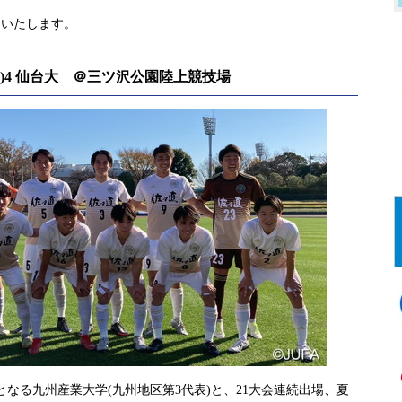
加いたします。
-1)4 仙台大 ＠三ツ沢公園陸上競技場
なる九州産業大学(九州地区第3代表)と、21大会連続出場、夏