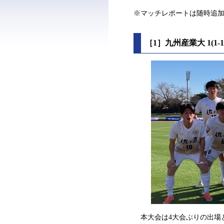
※マッチレポートは随時追
［1］九州産業大 1(1
本大会は4大会ぶりの出場と