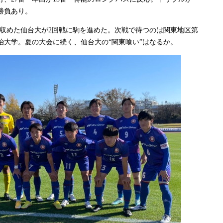
勝負あり。
を収めた仙台大が2回戦に駒を進めた。次戦で待つのは関東地区第
治大学。夏の大会に続く、仙台大の“関東喰い”はなるか。