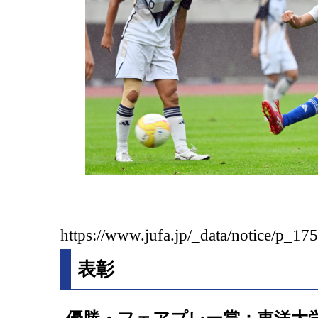
https://www.jufa.jp/_data/notice/p_1
表彰