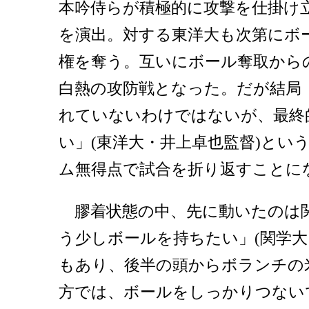
本吟侍らが積極的に攻撃を仕掛け
を演出。対する東洋大も次第にボ
権を奪う。互いにボール奪取から
白熱の攻防戦となった。だが結局
れていないわけではないが、最終
い」(東洋大・井上卓也監督)とい
ム無得点で試合を折り返すことに
膠着状態の中、先に動いたのは
う少しボールを持ちたい」(関学大
もあり、後半の頭からボランチの
方では、ボールをしっかりつない