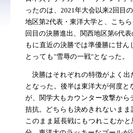
ったのは、2021年大会以来2回目
地区第2代表・東洋大学と、こちらは
回目の決勝進出、関西地区第6代表
もに直近の決勝では準優勝に甘ん
とっても"雪辱の一戦"となった。
決勝はそれぞれの特徴がよく出
となった。後半は東洋大が何度と
が、関学大もカウンター攻撃から
拮抗。どちらも決めきれないまま
このまま延長戦にもつれこむかと
分、東洋大のラッキーなゴールが決