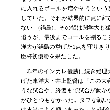
に入れるボールを増やそうという
していた。それが結果的に点に結
ない」(鍋島)。その後は関学大も
追うが、最後までゴールを割るこ
洋大が鍋島の挙げた1点を守りきり
臣杯初優勝を果たした。
昨年のインカレ優勝に続き総理
げた東洋大・井上監督は「この大
うな試合や、終盤まで試合が動か
がひとつもなかった。タフな戦い
は本当によく戦いきった」と5試