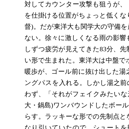
対してカウンター攻撃も狙うが、
を仕掛ける位置がちょっと低くな
督)。だが東洋大も関学大の守備
ない。徐々に激しくなる雨の影響
しずつ疲労が見えてきた83分、先
い形で生まれた。東洋大は中盤で
暖歩が、ゴール前に抜け出した湯
ングパスを入れる。しかし湯之前
わず、「それがフェイクみたいな
大・鍋島)ワンバウンドしたボー
らす。ラッキーな形での先制点と
なり引いていたので、シュートを