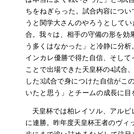
ちをねぎらった。試合内容につい
うと関学大さんのやろうとしてい
合。我々は、相手の守備の形を効
う多くはなかった」と冷静に分析
インカレ優勝で得た自信、そして
ことで出場できた天皇杯の4試合、
した3試合で身につけた自信がこ
いたと思う」とチームの成長に目
天皇杯では柏レイソル、アルビレ
に連勝。昨年度天皇杯王者のヴィ