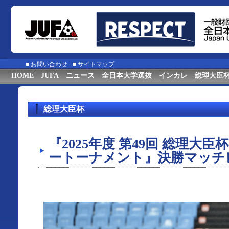
■
お問い合わせ
■
サイトマップ
HOME
JUFA
ニュース
全日本大学選抜
インカレ
総理大臣
総理大臣杯
『2025年度 第49回 総理大
ートーナメント』決勝マッチ