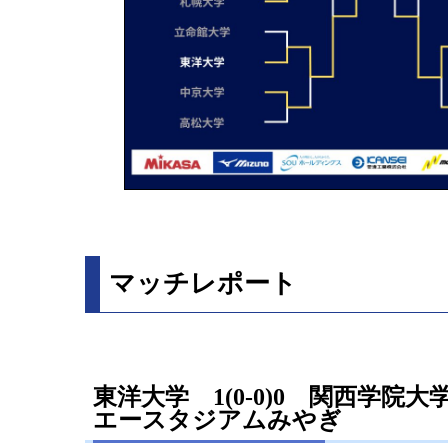
マッチレポート
東洋大学 1(0-0)0 関西学院
エースタジアムみやぎ