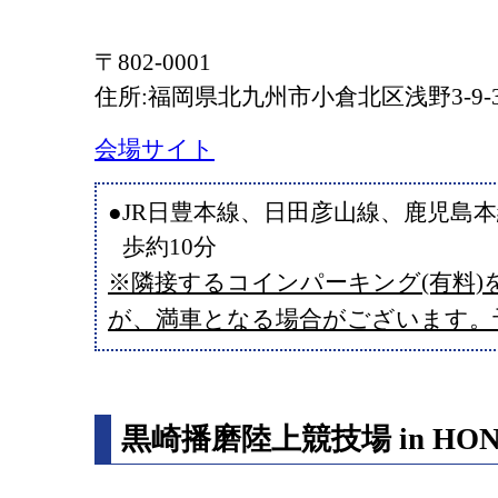
〒802-0001
住所:福岡県北九州市⼩倉北区浅野3-9-3
会場サイト
●JR日豊本線、日田彦山線、鹿児島
歩約10分
※隣接するコインパーキング(有料)
が、満車となる場合がございます。
黒崎播磨陸上競技場 in HON