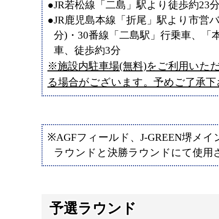
●JR若松線「二島」駅より徒歩約23
●JR鹿児島本線「折尾」駅より市営バ
分)・30番線「二島駅」行乗車、「
車、徒歩約3分
※施設内駐車場(無料)をご利用いた
る場合がございます。予めご了承下
※AGFフィールド、J-GREEN堺メ
ラウンドと決勝ラウンドにて使用
予選ラウンド