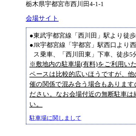
栃木県宇都宮市西川田4-1-1
会場サイト
●東武宇都宮線「西川田」駅より徒歩
●JR宇都宮線「宇都宮」駅西口より西
ス乗車、「西川田東」下車、徒歩5
※敷地内の駐車場(有料)をご利用い
ペースは比較的広いほうですが、他
催の関係で混み合う場合もあります
ださい。なお会場付近の無断駐車は
い。
駐車場に関しまして