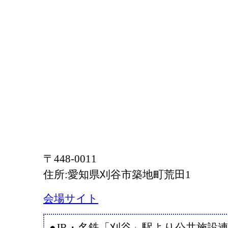
〒448-0011
住所:愛知県刈谷市築地町荒田1
会場サイト
●JR・名鉄「刈谷」駅より公共施設