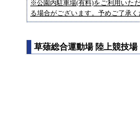
※公園内駐車場(有料)をご利用いた
る場合がございます。予めご了承く
草薙総合運動場 陸上競技場