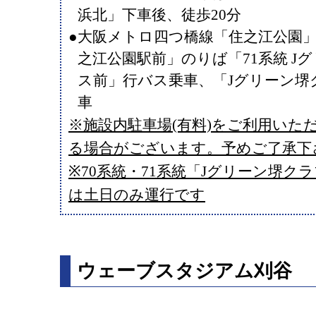
浜北」下車後、徒歩20分
●大阪メトロ四つ橋線「住之江公園
之江公園駅前」のりば「71系統 J
ス前」行バス乗車、「Jグリーン堺
車
※施設内駐車場(有料)をご利用いた
る場合がございます。予めご了承下
※70系統・71系統「Jグリーン堺ク
は土日のみ運行です
ウェーブスタジアム刈谷