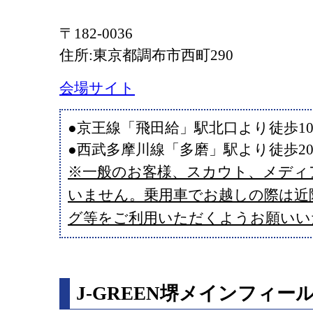
〒182-0036
住所:東京都調布市西町290
会場サイト
●京王線「飛田給」駅北口より徒歩1
●西武多摩川線「多磨」駅より徒歩2
※一般のお客様、スカウト、メディ
いません。乗用車でお越しの際は近
グ等をご利用いただくようお願いい
J-GREEN堺メインフィー