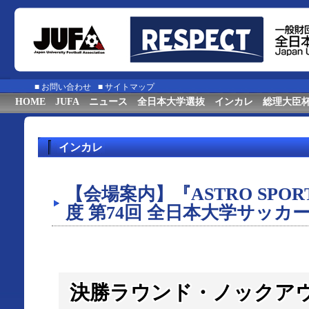
■
お問い合わせ
■
サイトマップ
HOME
JUFA
ニュース
全日本大学選抜
インカレ
総理大臣
インカレ
【会場案内】『ASTRO SPORTS p
度 第74回 全日本大学サッカ
決勝ラウンド・ノックア