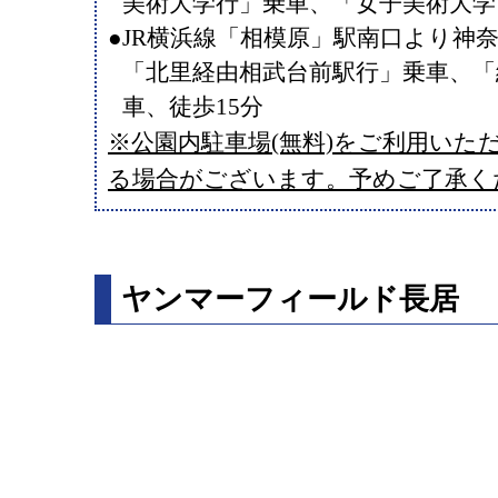
美術大学行」乗車、「女子美術大学
●JR横浜線「相模原」駅南口より神奈
「北里経由相武台前駅行」乗車、「
車、徒歩15分
※公園内駐車場(無料)をご利用いた
る場合がございます。予めご了承く
ヤンマーフィールド長居