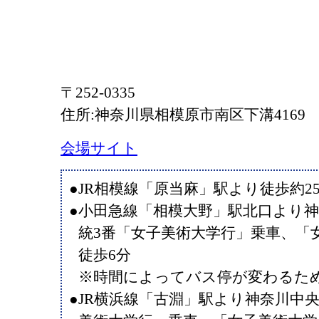
〒252-0335
住所:神奈川県相模原市南区下溝4169
会場サイト
●JR相模線「原当麻」駅より徒歩約2
●小田急線「相模大野」駅北口より神奈
統3番「女子美術大学行」乗車、「
徒歩6分
※時間によってバス停が変わるた
●JR横浜線「古淵」駅より神奈川中央