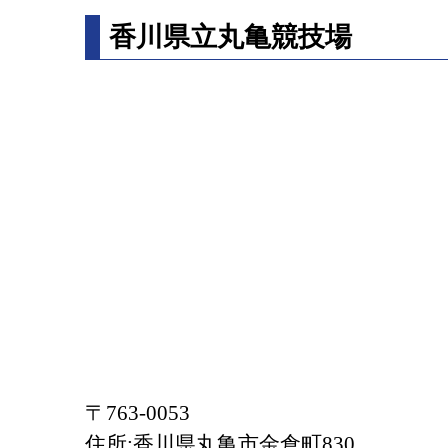
香川県立丸亀競技場
〒763-0053
住所:香川県丸亀市金倉町830