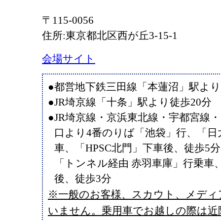
〒115-0056
住所:東京都北区西が丘3-15-1
会場サイト
●都営地下鉄三田線「本蓮沼」駅より
●JR埼京線「十条」駅より徒歩20分
●JR埼京線・京浜東北線・宇都宮線
口より4番のりば「池袋」行、「日
車、「HPSC北門」下車後、徒歩5
「トンネル経由 赤羽車庫」行乗車、
後、徒歩3分
※一般のお客様、スカウト、メディ
いません。乗用車でお越しの際は近