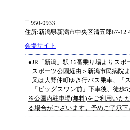
〒950-0933
住所:新潟県新潟市中央区清五郎67-12 4
会場サイト
●JR「新潟」駅 16番乗り場よりス
スポーツ公園経由＞新潟市民病院
又は大野仲町ゆき行バス乗車、「
「ビッグスワン前」下車後、徒歩5
※公園内駐車場(無料)をご利用いた
る場合がございます。予めご了承下