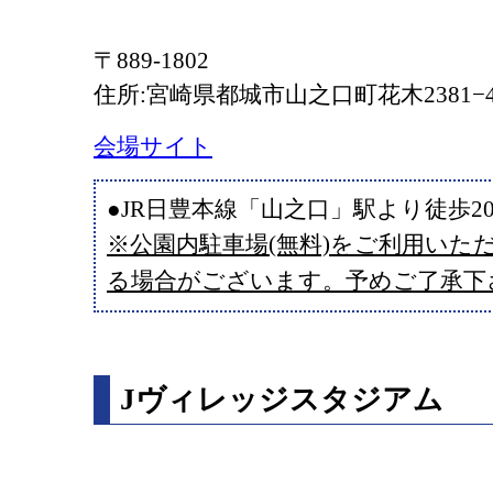
〒889-1802
住所:宮崎県都城市山之口町花木2381−
会場サイト
●JR日豊本線「山之口」駅より徒歩2
※公園内駐車場(無料)をご利用いた
る場合がございます。予めご了承下
Jヴィレッジスタジアム