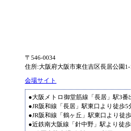
〒546-0034
住所:大阪府大阪市東住吉区⻑居公園1-
会場サイト
●大阪メトロ御堂筋線「⻑居」駅3番
●JR阪和線「⻑居」駅東口より徒歩5
●JR阪和線「鶴ヶ丘」駅東口より徒歩
●近鉄南大阪線「針中野」駅より徒歩