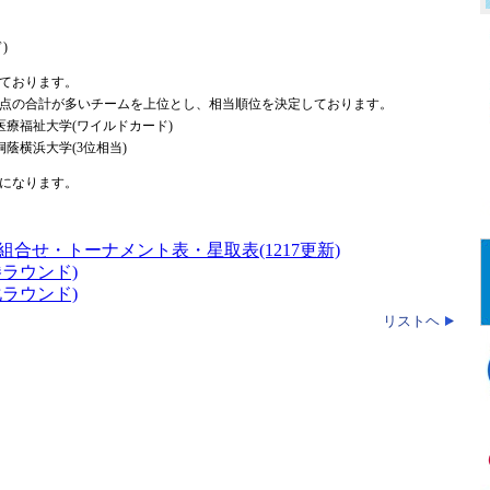
)
ております。
点の合計が多いチームを上位とし、相当順位を決定しております。
新潟医療福祉大学(ワイルドカード)
 桐蔭横浜大学(3位相当)
になります。
組合せ・トーナメント表・星取表(1217更新)
勝ラウンド)
化ラウンド)
リストヘ