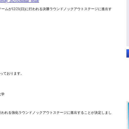
versity_2025/schedule_result/
ームが12/21(日)に行われる決勝ラウンドノックアウトステージに進出す
っております。
大学
金)に行われる強化ラウンドノックアウトステージに進出することが決定しまし