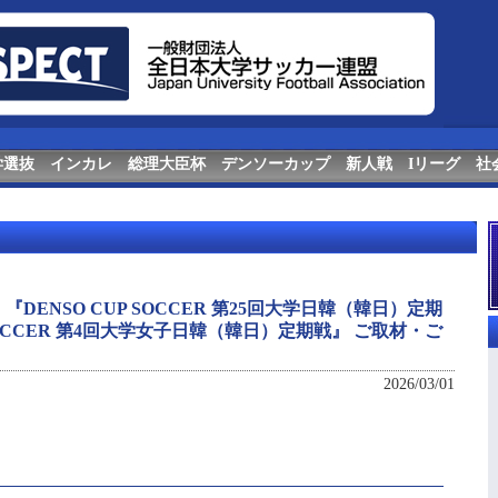
学選抜
インカレ
総理大臣杯
デンソーカップ
新人戦
Iリーグ
社
DENSO CUP SOCCER 第25回大学日韓（韓日）定期
 SOCCER 第4回大学女子日韓（韓日）定期戦』 ご取材・ご
2026/03/01