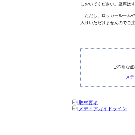
においでください。座席は
ただし、ロッカールームや
入りいただけませんのでご
ご不明な点
メデ
取材要項
メディアガイドライン