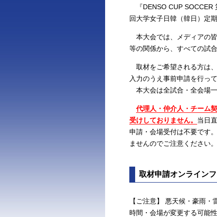
『DENSO CUP SOCCER
回大学女子日韓（韓日）定
本大会では、メディアの皆
等の関係から、すべての試
取材をご希望される方は、
入力のうえ事前申請を行っ
本大会は全試合・全会場一
代理人・仲介人・チーム
受けしておりません。
当日
申請・会場受付は不要です
ませんのでご注意ください
取材申請オンラインフ
【ご注意】 悪天候・豪雨・
時間・会場が変更する可能性