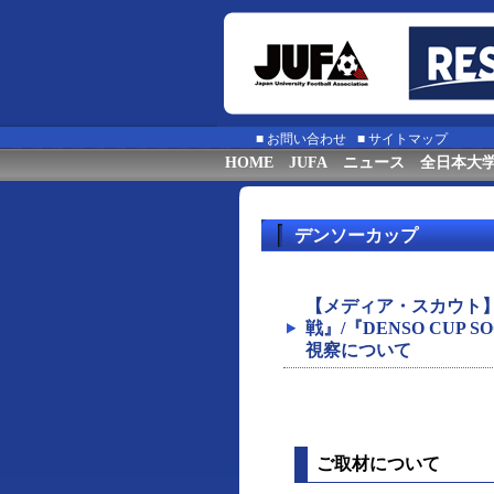
■
お問い合わせ
■
サイトマップ
HOME
JUFA
ニュース
全日本大
デンソーカップ
【メディア・スカウト】『
戦』/『DENSO CUP
視察について
ご取材について