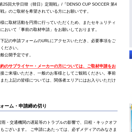
 第25回大学日韓（韓日）定期戦』/『DENSO CUP SOCCER 第4
期戦』のご取材を希望されている方にお願いです。
様に取材活動を円滑に行っていただくため、またセキュリティ
合において「事前の取材申請」をお願いしております。
下記の申請フォームのURLにアクセスいただき、必要事項をご
てください。
般公開予定です。
契約のサプライヤー・メーカーの方については、ご取材申請をお
直接ご来場いただき、一般のお客様としてご観戦ください。事前
。また上記の皆様については、関係者エリアにはお入りいただけ
。
ォーム・申請締め切り
雷雨・交通機関の遅延等のトラブルの影響で、日程・キックオフ
もございます。 ご申請にあたっては、必ずメディアのみなさま