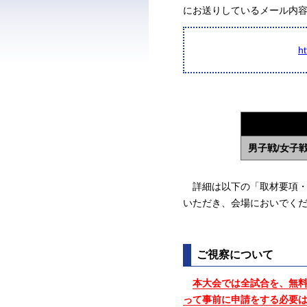
にお送りしているメール内
h
男子戦/女子
詳細は以下の「取材要項・
いただき、会場においでく
ご視察について
本大会では全試合を、無
って事前に申請をする必要