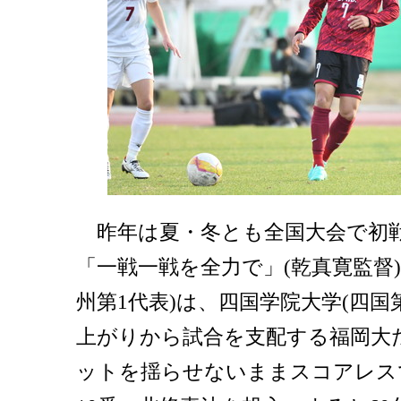
昨年は夏・冬とも全国大会で初
「一戦一戦を全力で」(乾真寛監督
州第1代表)は、四国学院大学(四国
上がりから試合を支配する福岡大
ットを揺らせないままスコアレス