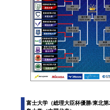
富士大学（総理大臣杯優勝/東北第2代