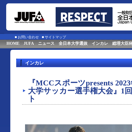
■
お問い合わせ
■
サイトマップ
HOME
JUFA
ニュース
全日本大学選抜
インカレ
総理大臣
インカレ
『MCCスポーツpresents 20
大学サッカー選手権大会』1
ト