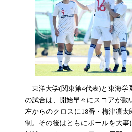
東洋大学(関東第4代表)と東海学園
の試合は、開始早々にスコアが動
左からのクロスに18番・梅津凜太
制。その後はともにボールを大事