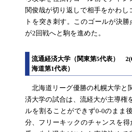
関俊哉が切り返しで相手をかわし
トを突き刺す。このゴールが決勝点
が2回戦へと駒を進めた。
流通経済大学（関東第5代表） 2(0
海道第1代表）
北海道リーグ優勝の札幌大学と関
済大学の試合は、流経大が主導権
ルを割ることができず0-0のまま
分、フリーキックのチャンスを得