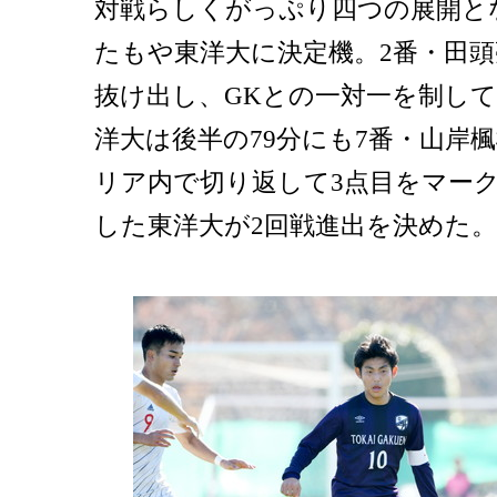
対戦らしくがっぷり四つの展開と
たもや東洋大に決定機。2番・田
抜け出し、GKとの一対一を制し
洋大は後半の79分にも7番・山岸
リア内で切り返して3点目をマーク
した東洋大が2回戦進出を決めた。