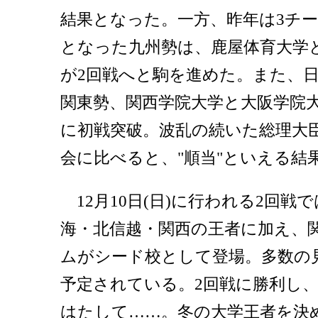
結果となった。一方、昨年は3チ
となった九州勢は、鹿屋体育大学
が2回戦へと駒を進めた。また、
関東勢、関西学院大学と大阪学院
に初戦突破。波乱の続いた総理大
会に比べると、"順当"といえる結
12月10日(日)に行われる2回戦
海・北信越・関西の王者に加え、
ムがシード校として登場。多数の
予定されている。2回戦に勝利し、
はたして……。冬の大学王者を決