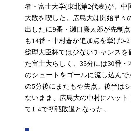
者・富士大学(東北第2代表)が、
大敗を喫した。広島大は開始早々
出したに9番・瀬口廉太郎が先制点
も14番・中村蒼が追加点を挙げ0-
総理大臣杯では少ないチャンスを
た富士大らしく、35分には30番
のシュートをゴールに流し込んで
の5分後にまたもや失点。後半はシ
ないまま、広島大の中村にハット
て1-4で初戦敗退となった。