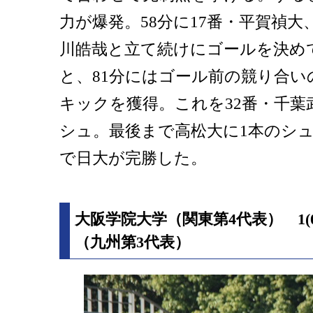
力が爆発。58分に17番・平賀禎大、
川皓哉と立て続けにゴールを決め
と、81分にはゴール前の競り合
キックを獲得。これを32番・千葉
シュ。最後まで高松大に1本のシュ
で日大が完勝した。
大阪学院大学（関東第4代表） 1(0
（九州第3代表）