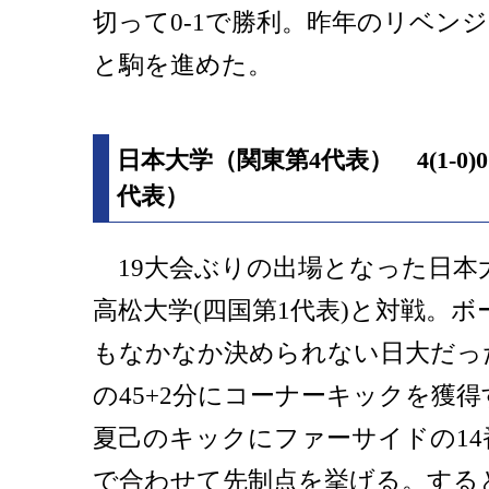
切って0-1で勝利。昨年のリベン
と駒を進めた。
日本大学（関東第4代表） 4(1-0
代表）
19大会ぶりの出場となった日本大
高松大学(四国第1代表)と対戦。
もなかなか決められない日大だっ
の45+2分にコーナーキックを獲得
夏己のキックにファーサイドの14
で合わせて先制点を挙げる。する