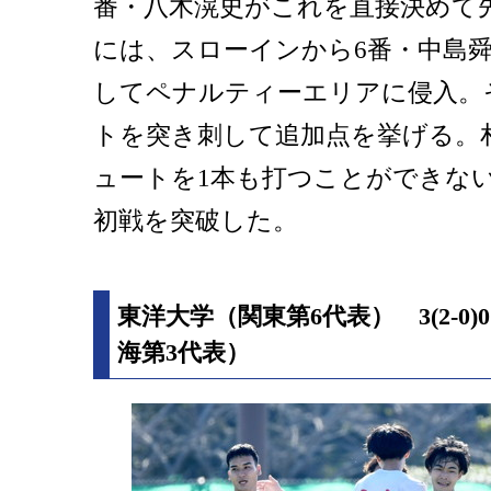
番・八木滉史がこれを直接決めて
には、スローインから6番・中島
してペナルティーエリアに侵入。
トを突き刺して追加点を挙げる。
ュートを1本も打つことができない
初戦を突破した。
東洋大学（関東第6代表） 3(2-0
海第3代表）