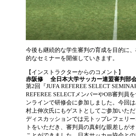
今後も継続的な学生審判の育成を目的に、
的なセミナーを開催していきます。
【インストラクターからのコメント】
赤阪修 全日本大学サッカー連盟審判部
第2回『JUFA REFEREE SELECT SEM
REFEREE SELECTメンバーやOB審判
ンラインで研修会に参加しました。今回は
村上伸次氏にもゲストとしてご参加いただ
ディスカッションでは元トップレフェリー
トをいただき、審判員の真剣な眼差しがオ
ことができました。日本サッカー協会との