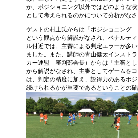
か、ポジショニング以外ではどのような状
として考えられるのかについて分析がなさ
ゲストの村上氏からは「ポジショニング」
という観点から解説がなされ、ペナルティ
ル付近では、主審による判定エラーが多い
ました。また、講師の青山健太インストラ
カー連盟 審判部会長）からは「主審とし
から解説がなされ、主審としてゲームをコ
は、判定の精度に加え、説得力のあるポジ
続けられるかが重要であるということの確