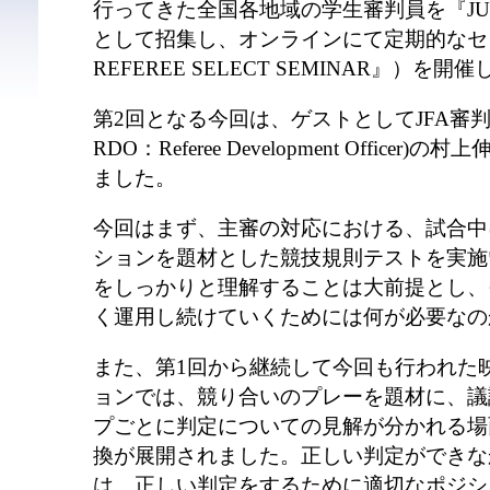
行ってきた全国各地域の学生審判員を『JUFA R
として招集し、オンラインにて定期的なセミ
REFEREE SELECT SEMINAR』）を
第2回となる今回は、ゲストとしてJFA審
RDO：Referee Development Offic
ました。
今回はまず、主審の対応における、試合中
ションを題材とした競技規則テストを実施
をしっかりと理解することは大前提とし、
く運用し続けていくためには何が必要なの
また、第1回から継続して今回も行われた
ョンでは、競り合いのプレーを題材に、議
プごとに判定についての見解が分かれる場
換が展開されました。正しい判定ができな
は、正しい判定をするために適切なポジシ