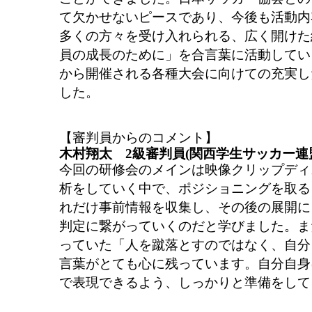
て欠かせないピースであり、今後も活動内
多くの方々を受け入れられる、広く開けた
員の成長のために」を合言葉に活動してい
から開催される各種大会に向けての充実し
した。
【審判員からのコメント】
木村翔太 2級審判員(関西学生サッカー連
今回の研修会のメインは映像クリップディ
析をしていく中で、ポジショニングを取る
れだけ事前情報を収集し、その後の展開に
判定に繋がっていくのだと学びました。ま
っていた「人を蹴落とすのではなく、自分
言葉がとても心に残っています。自分自身
で表現できるよう、しっかりと準備をして