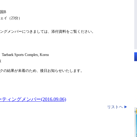
韓国B
ェイ（23分）
ティングメンバーにつきましては、添付資料をご覧ください。
ek Sports Complex, Korea
抜
クの結果が未着のため、後日お知らせいたします。
ィングメンバー(2016.09.06)
リストヘ