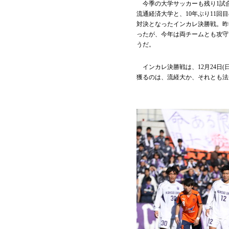
今季の大学サッカーも残り1試合
流通経済大学と、10年ぶり11回
対決となったインカレ決勝戦。昨
ったが、今年は両チームとも攻守
うだ。
インカレ決勝戦は、12月24日(
獲るのは、流経大か、それとも法