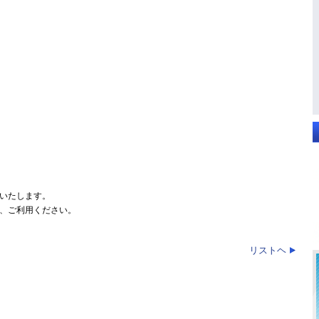
いたします。
、ご利用ください。
リストヘ