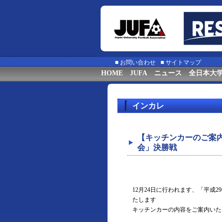
■
お問い合わせ
■
サイトマップ
HOME
JUFA
ニュース
全日本大
インカレ
【キッチンカーのご案内
会」決勝戦
12月24日に行われます、「平成
たします
キッチンカーの内容をご案内いた