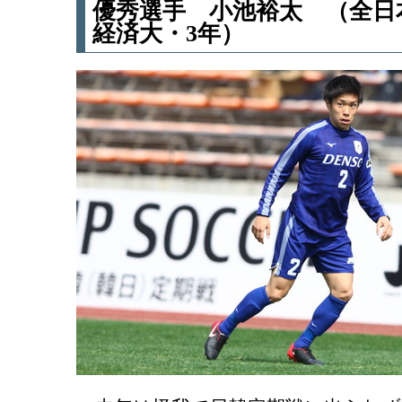
優秀選手 小池裕太 （全日
経済大・3年）