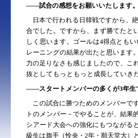
――試合の感想をお願いいたします
日本で行われる日韓戦ですから、絶
合でした。ですから、まず勝てたと
しく思います。ゴールは4得点ともい
レーニングの結果が出たと思います。
力の足りなさも感じましたので、こ
抜としてもっともっと成長していき
――スタートメンバーの多くが3年生
この試合に勝つためのメンバーです
トのメンバー－でやることが、結果
シアード大会への強化にもつながる
級生は旗手（怜央・2年・順天堂大）