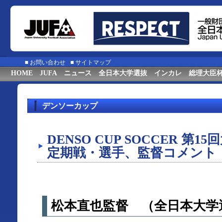
■
お問い合わせ
■
サイトマップ
HOME
JUFA
ニュース
全日本大学選抜
インカレ
総理大臣
デンソーカップ
DENSO CUP SOCCER 第
定期戦・選手、監督コメント
松本直也監督 （全日本大学