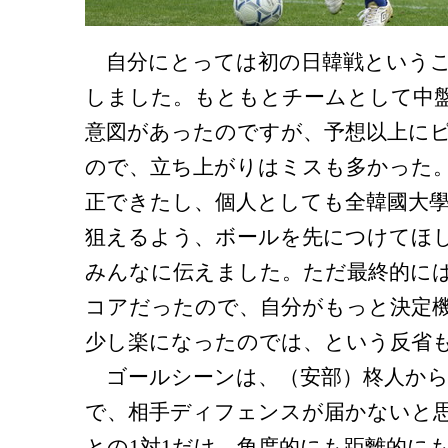
自分にとっては初の日韓戦というこ
しました。もともとチームとして中
意図があったのですが、予想以上に
ので、立ち上がりはミスも多かった
正できたし、個人としても全韓國大
狙えるよう、ボールを先につけてほ
みんなに伝えました。ただ最終的には
コアだったので、自分がもっと決定
少し楽になったのでは、という反省
ゴールシーンは、（安部）柊人から
で、相手ディフェンスが届かないと思
との1対1だけ。角度的にも距離的に