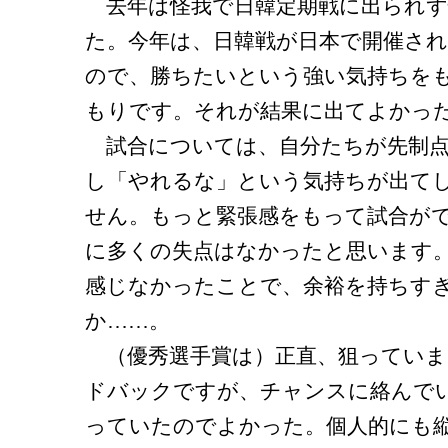
去年は怪我で日韓定期戦に出られず
た。今年は、日韓戦が日本で開催さ
ので、勝ちたいという強い気持ちを
もりです。それが結果に出てよかっ
試合については、自分たちが先制点
し「やれるな」という気持ちが出て
せん。もっと緊張感をもって試合が
に多くの失点はなかったと思います
感じなかったことで、余裕を持ちす
か……。
（優秀選手賞は）正直、狙っていまし
ドバックですが、チャンスに絡んで
っていたのでよかった。個人的にも