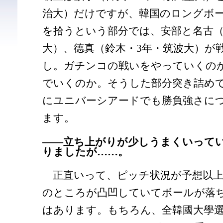
治大）だけですが、韓国のロングボ
を拾うという部分では、安部と名古（
大）、德真（鈴木・3年・筑波大）が
し。ガチンコの戦いをやっていくの
でいくのか。そうした部分突き詰め
にユニバーシアードでも勝負強さに
ます。
――立ち上がりが少しうまくいって
りましたが……。
正直いって、ピッチ状況が予想以上
のところが凸凹していてボールが落
はあります。もちろん、全韓國大學