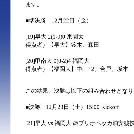
ます。
■準決勝 12月22日（金）
[19]早大 2(1-0)0 東園大
得点者）【早大】鈴木、森田
[20]甲南大 0(0-2)4 福岡大
得点者）【福岡大】中山×2、合戸、坂本
この結果、決勝は以下の組み合わせとなり
■決勝 12月23日（土）15:00 Kickoff
[21]早大 vs 福岡大 @ブリオベッカ浦安競