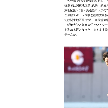
各会場で8大学が激戦を制してベス
技場では関東地区第1代表・筑波
東地区第3代表・流通経済大学の
こ成蹊スポーツ大学と総理大臣杯
では関東地区第2代表・順天堂大
明治大学と阪南大学というシード
を進める形となった。ますます緊
チームか。