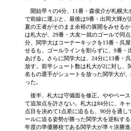
開始早々の4分、11番・森俊介が札幌大
で前線に運ぶと、最後は9番・出岡大輝が
夏の王者がそのまま余裕の展開をみせるか
は札大が、29番・大友一就のゴールで同点
分、関学大はコーナーキックを13番・呉
せるも、ゴールラインを割らずに、9番・
あげる。さらに関学大は、24分に13番・
放す。前半シュート数は札大が2に対し、関
名もの選手がシュートを放った関学大が、
った。
後半、札大は守備面を修正。ややペース
て追加点を許さない。札大は84分に、キャ
点目を決めて1点差に迫るも、90分を通し
ールに迫る姿勢が勝った関学大を逆転する
年度の準優勝校である関学大が準々決勝進