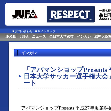
■
お問い合わせ
■
サイトマップ
HOME
JUFA
ニュース
全日本大学選抜
インカレ
総理大臣
インカレ
「アパマンショップPresents
日本大学サッカー選手権大会
ート
アパマンショップPresents 平成27年度