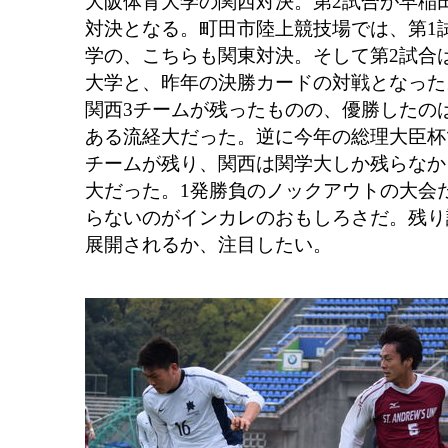
大阪体育大学の関西対決。第2試合が早稲
対決となる。町田市陸上競技場では、第1
学の、こちらも関東対決。そして第2試合
大学と、昨年の決勝カードの対戦となった
関西3チームが残ったものの、優勝したの
ある流経大だった。逆に今年の総理大臣杯
チームが残り、関西は関学大しか残らなか
大だった。1発勝負のノックアウトの大会
らないのがインカレのおもしろさだ。残り
展開されるか、注目したい。