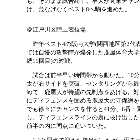
も、そのまま試合終了。早大が関東チャン
け、危なげなくベスト8へ駒を進めた。
＠江戸川区陸上競技場
昨年ベスト4の阪南大学(関西地区第2代表/
では自慢の攻撃陣が爆発した鹿屋体育大学(
続19回目)の対戦。
試合は前半早い時間帯から動いた。10分
太が右サイドを突破。センタリングから最
めて、鹿屋大が待望の先制点をあげる。対
にディフェンスを固める鹿屋大の守備網を
でも徐々にチャンスを作ると41分、8番・
し、ディフェンスラインの裏に抜け出した
前半の内に同点に追いついた。