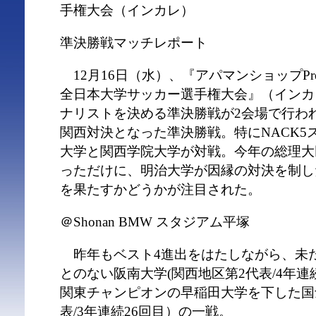
手権大会（インカレ）
準決勝戦マッチレポート
12月16日（水）、『アパマンショップPrese
全日本大学サッカー選手権大会』（インカ
ナリストを決める準決勝戦が2会場で行わ
関西対決となった準決勝戦。特にNACK5
大学と関西学院大学が対戦。今年の総理大
っただけに、明治大学が因縁の対決を制し
を果たすかどうかが注目された。
＠Shonan BMW スタジアム平塚
昨年もベスト4進出をはたしながら、未
とのない阪南大学(関西地区第2代表/4年連
関東チャンピオンの早稲田大学を下した国
表/3年連続26回目）の一戦。