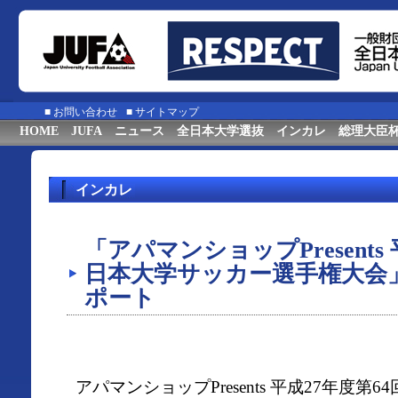
■
お問い合わせ
■
サイトマップ
HOME
JUFA
ニュース
全日本大学選抜
インカレ
総理大臣
インカレ
「アパマンショップPresents
日本大学サッカー選手権大会
ポート
アパマンショップPresents 平成27年度