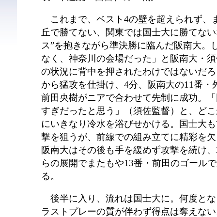
これまで、ベスト4の壁を超えられず、
丘で勝てない、関東では国士大に勝てない
ス”を抱きながら準決勝に臨んだ阪南大。
なく、神奈川の会場だった」と阪南大・須
の状況に背中を押されたわけではないだろ
から猛攻を仕掛け、4分、阪南大の11番・
前田央樹がニアで合わせて先制に成功。「
すぎだったと思う」（須佐監督）と、どこ
にいきなり冷水を浴びせかける。国士大も
撃を狙うが、前線での組み立てに精彩を欠
阪南大はその後も手を緩めず攻撃を続け、
らの展開でまたもや13番・前田のゴールで
る。
後半に入り、流れは国士大に。何度とな
ラストプレーの質が伴わず得点は奪えない