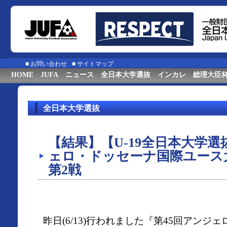
■
お問い合わせ
■
サイトマップ
HOME
JUFA
ニュース
全日本大学選抜
インカレ
総理大臣
全日本大学選抜
【結果】【U-19全日本大学選
ェロ・ドッセーナ国際ユース
第2戦
昨日(6/13)行われました『第45回アン