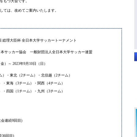
をもつ大会です。
しては、改めてご案内いたします。
47回 総理大臣杯 全日本大学サッカートーナメント
本サッカー協会 一般財団法人全日本大学サッカー連盟
金）～ 2023年9月10日（日）
ム）・東北（2チーム）・北信越（2チーム）
）・東海（3チーム）・関西（4チーム）
）・四国（1チーム）・九州（3チーム）
大会連続9回目)
36回目)