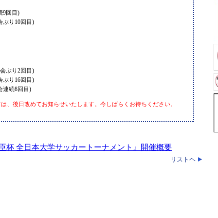
9回目)
ぶり10回目)
会ぶり2回目)
ぶり16回目)
会連続8回目)
ては、後日改めてお知らせいたします。今しばらくお待ちください。
総理大臣杯 全日本大学サッカートーナメント』開催概要
リストヘ