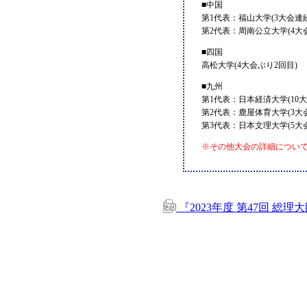
■中国
第1代表：福山大学(3大会連続
第2代表：周南公立大学(4大会
■四国
高松大学(4大会ぶり2回目)
■九州
第1代表：日本経済大学(10大
第2代表：鹿屋体育大学(3大会
第3代表：日本文理大学(5大
※その他大会の詳細につい
『2023年度 第47回 