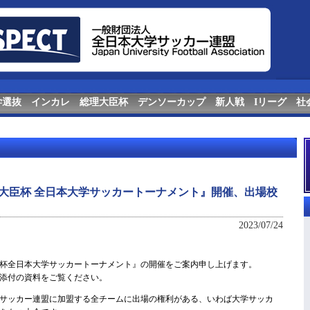
学選抜
インカレ
総理大臣杯
デンソーカップ
新人戦
Iリーグ
社
 総理大臣杯 全日本大学サッカートーナメント』開催、出場校
2023/07/24
杯全日本大学サッカートーナメント』の開催をご案内申し上げます。
添付の資料をご覧ください。
サッカー連盟に加盟する全チームに出場の権利がある、いわば大学サッカ