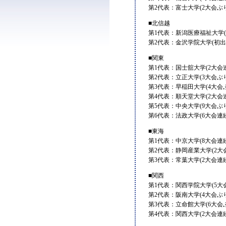
第2代表：富士大学(2大会ぶり
■北信越
第1代表：新潟医療福祉大学(
第2代表：金沢学院大学(初出
■関東
第1代表：国士舘大学(2大会連
第2代表：立正大学(3大会ぶり
第3代表：早稲田大学(4大会ぶ
第4代表：順天堂大学(2大会連
第5代表：中央大学(9大会ぶり
第6代表：法政大学(6大会連続
■東海
第1代表：中京大学(8大会連続
第2代表：静岡産業大学(2大
第3代表：常葉大学(2大会連続
■関西
第1代表：関西学院大学(5大会
第2代表：阪南大学(4大会ぶり
第3代表：立命館大学(6大会
第4代表：関西大学(2大会連続