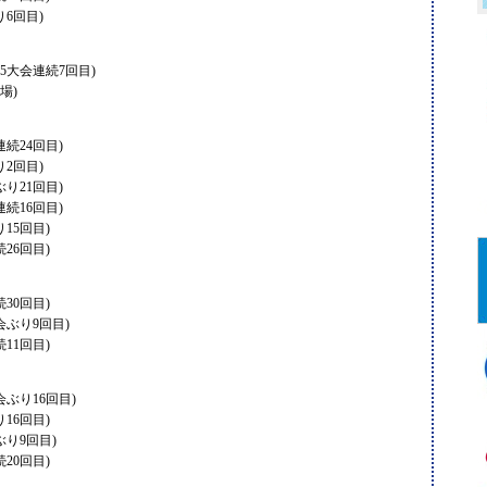
6回目)
5大会連続7回目)
場)
続24回目)
2回目)
り21回目)
続16回目)
15回目)
26回目)
30回目)
会ぶり9回目)
11回目)
ぶり16回目)
16回目)
ぶり9回目)
20回目)