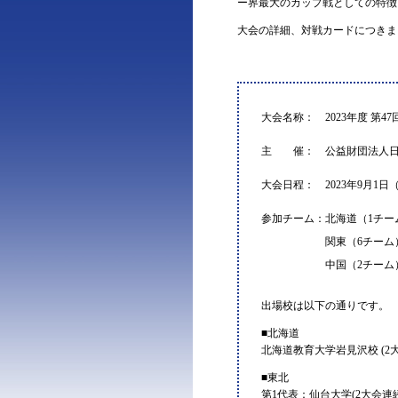
ー界最大のカップ戦としての特徴
大会の詳細、対戦カードにつきま
大会名称： 2023年度 第
主 催： 公益財団法人日
大会日程： 2023年9月1日（
参加チーム：北海道（1チー
関東（6チーム
中国（2チーム
出場校は以下の通りです。
■北海道
北海道教育大学岩見沢校 (2
■東北
第1代表：仙台大学(2大会連続