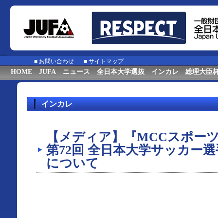
■
お問い合わせ
■
サイトマップ
HOME
JUFA
ニュース
全日本大学選抜
インカレ
総理大臣
インカレ
【メディア】『MCCスポーツpres
第72回 全日本大学サッカー
について