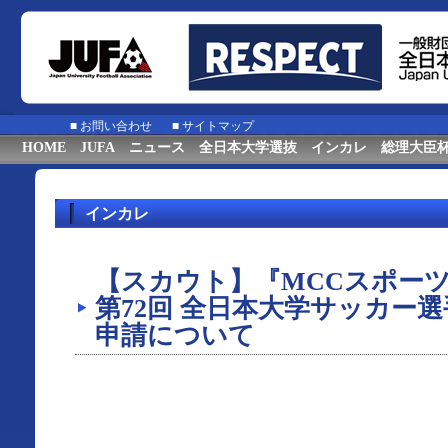
■
お問い合わせ
■
サイトマップ
HOME
JUFA
ニュース
全日本大学選抜
インカレ
総理大臣
インカレ
【スカウト】『MCCスポーツpres
第72回 全日本大学サッカー
申請について