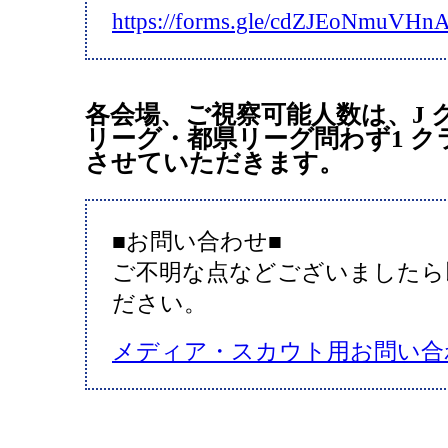
https://forms.gle/cdZJEoNmuVH
各会場、ご視察可能人数は、J 
リーグ・都県リーグ問わず1 ク
させていただきます。
■お問い合わせ■
ご不明な点などございましたら
ださい。
メディア・スカウト用お問い合