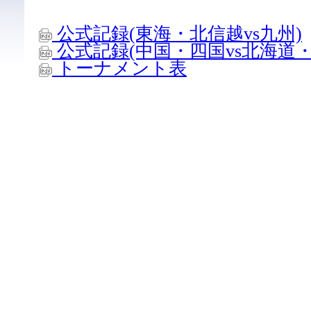
公式記録(東海・北信越vs九州)
公式記録(中国・四国vs北海道・
トーナメント表