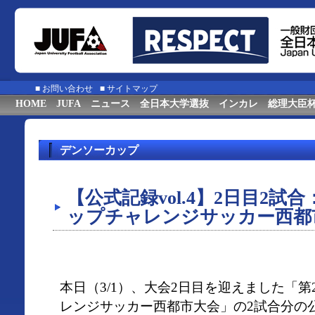
■
お問い合わせ
■
サイトマップ
HOME
JUFA
ニュース
全日本大学選抜
インカレ
総理大臣
デンソーカップ
【公式記録vol.4】2日目2試
ップチャレンジサッカー西都
本日（3/1）、大会2日目を迎えました「第
レンジサッカー西都市大会」の2試合分の