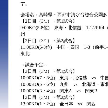
す。
会場名：宮崎県・西都市清水台総合公園多
【2日目（3/1）・第1試合】
9:00KO(5-8位) 東海・北信越 1-1/2PK
州
【2日目（3/1）・第2試合】
11:00KO(5-8位) 中国・四国 1-3（前半
東北
～試合予定～
【3日目（3/2）・第1試合】
10:00KO(7・8位) 東海・北信越 vs 
10:00KO(5・6位) 九州 vs 北海道・東
10:00KO(3・4位) 関東A vs 関東B
【3日目（3/2）・第2試合】
13:00KO(1・2位) 全日本 vs 関西