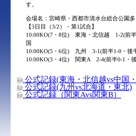
す。
会場名：宮崎県・西都市清水台総合公園多
【3日目（3/2）・第1試合】
10:00KO(7・8位) 東海・北信越 1-2(前
国
10:00KO(5・6位) 九州 3-1(前半1-0・
10:00KO(3・4位) 関東A 2-4(前半0-1・
公式記録(東海・北信越vs中国・
公式記録(九州vs北海道・東北)
公式記録（関東Avs関東B）