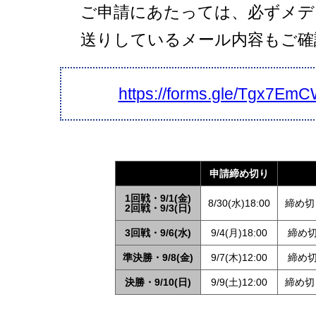
ご申請にあたっては、必ずメデ
送りしているメール内容もご確
https://forms.gle/Tgx7E
申請締め切り
1回戦・9/1(金)
8/30(水)18:00
締め切り
2回戦・9/3(日)
3回戦・9/6(水)
9/4(月)18:00
締め切り
準決勝・9/8(金)
9/7(木)12:00
締め切り
決勝・9/10(日)
9/9(土)12:00
締め切り