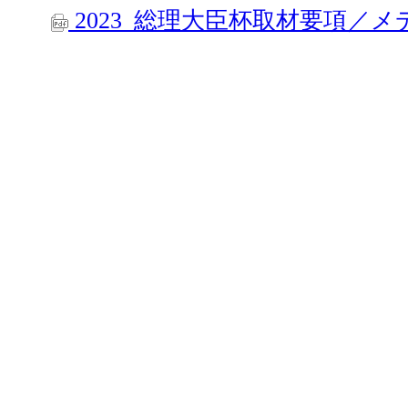
2023_総理大臣杯取材要項／