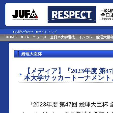
■
お問い合わせ
■
サイトマップ
HOME
JUFA
ニュース
全日本大学選抜
インカレ
総理大臣
総理大臣杯
【メディア】『2023年度 第4
本大学サッカートーナメント
『2023年度 第47回 総理大臣杯