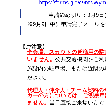
https://forms.gle/c9mwW
申請締め切り：9月9日(土)
※9月9日中に申請完了メール
【ご注意】
全会場、スカウトの皆様用の駐
いません。
公共交通機関をご利
施設内の駐車場、または近隣の
ださい。
代理人・仲介人・チーム契約の
カーの方については、ご視察申
ません。
当日直接ご来場いただ