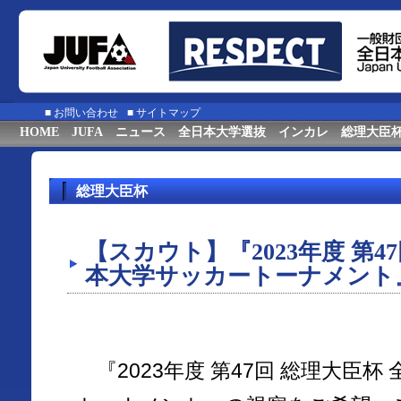
■
お問い合わせ
■
サイトマップ
HOME
JUFA
ニュース
全日本大学選抜
インカレ
総理大臣
総理大臣杯
【スカウト】『2023年度 第4
本大学サッカートーナメント
『2023年度 第47回 総理大臣杯