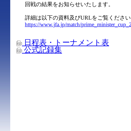
回戦の結果をお知らせいたします。
詳細は以下の資料及びURLをご覧ください
https://www.jfa.jp/match/prime_minister_cup_2
日程表・トーナメント表
公式記録集