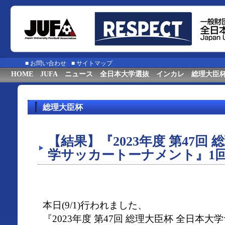
■
お問い合わせ
■
サイトマップ
HOME
JUFA
ニュース
全日本大学選抜
インカレ
総理大臣
総理大臣杯
【結果】『2023年度 第47回
学サッカートーナメント』1
本日(9/1)行われました、
『2023年度 第47回 総理大臣杯 全日本