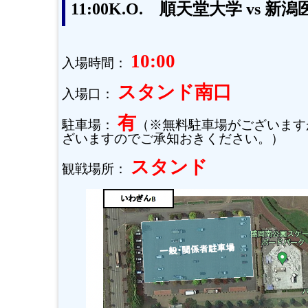
11:00K.O. 順天堂大学 vs 
10:00
入場時間：
スタンド南口
入場口：
有
駐車場：
（※無料駐車場がございます
ざいますのでご承知おきください。）
スタンド
観戦場所：