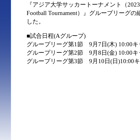
『アジア⼤学サッカートーナメント（2023 Taebaek
Football Tournament）』グループ
した。
■試合日程(Aグループ)
グループリーグ第1節 9⽉7⽇(⽊) 10:00キ
グループリーグ第2節 9⽉8⽇(⾦) 10:00
グループリーグ第3節 9⽉10⽇(日)10:00キ