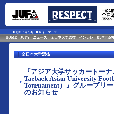
■
お問い合わせ
■
サイトマップ
HOME
JUFA
ニュース
全日本大学選抜
インカレ
総理大臣
全日本大学選抜
『アジア⼤学サッカートーナメ
Taebaek Asian University Footb
Tournament）』グループ
のお知らせ