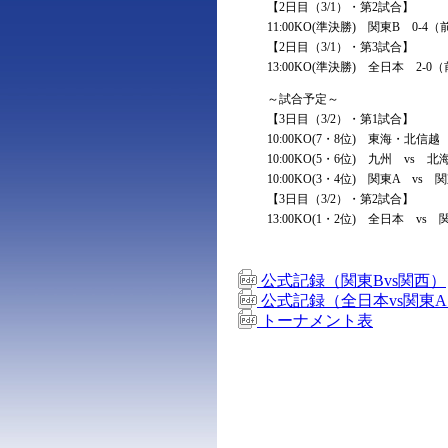
【2日目（3/1）・第2試合】
11:00KO(準決勝) 関東B 0-4
【2日目（3/1）・第3試合】
13:00KO(準決勝) 全日本 2-0
～試合予定～
【3日目（3/2）・第1試合】
10:00KO(7・8位) 東海・北信
10:00KO(5・6位) 九州 vs 
10:00KO(3・4位) 関東A vs 
【3日目（3/2）・第2試合】
13:00KO(1・2位) 全日本 vs 
公式記録（関東Bvs関西）
公式記録（全日本vs関東
トーナメント表