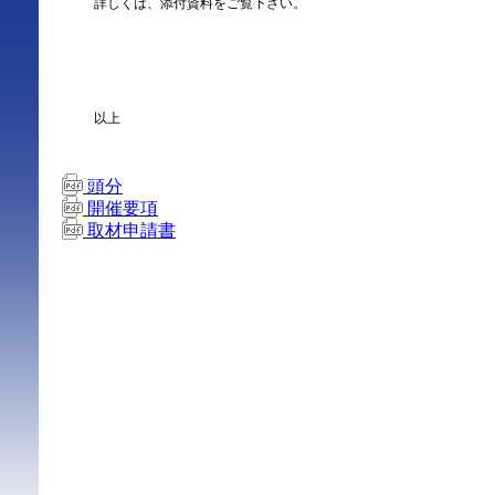
詳しくは、添付資料をご覧下さい。
以上
頭分
開催要項
取材申請書