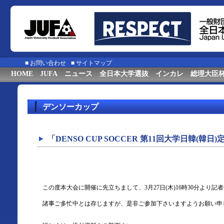
■
お問い合わせ
■
サイトマップ
HOME
JUFA
ニュース
全日本大学選抜
インカレ
総理大臣
デンソーカップ
「DENSO CUP SOCCER 第11回大学日韓(
この度本大会に開催に先立ちまして、3月27日(木)16時30分より
諸事ご多忙中とは存じますが、是非ご参加下さいますようお願い申