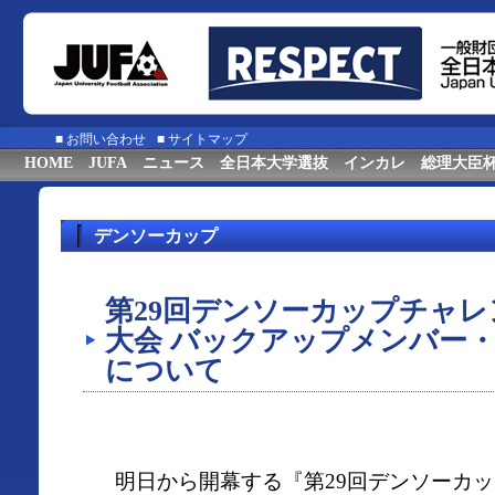
■
お問い合わせ
■
サイトマップ
HOME
JUFA
ニュース
全日本大学選抜
インカレ
総理大臣
デンソーカップ
第29回デンソーカップチャ
大会 バックアップメンバー
について
明日から開幕する『第29回デンソーカッ