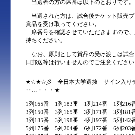
当選者の方の席番は以下のとおりです。
当選された方は、試合後チケット販売ブ
賞品を受け取ってください。
席番号を確認させていただきますので、
持ちください。
なお、原則として賞品の受け渡しは試合
日郵送等は行いませんのでご注意ください
★☆★☆彡 全日本大学選抜 サイン入り
‥…・・・★
1列165番 1列183番 1列214番 1列216
3列150番 3列165番 3列171番 3列181
3列185番 3列198番 4列197番 5列142
5列175番 5列204番 6列172番 6列203