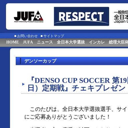
■
お問い合わせ
■
サイトマップ
HOME
JUFA
ニュース
全日本大学選抜
インカレ
総理大臣
デンソーカップ
『DENSO CUP SOCCER 
日）定期戦』チェキプレゼン
このたびは、全日本大学選抜選手、サイ
にご応募ありがとうございました！