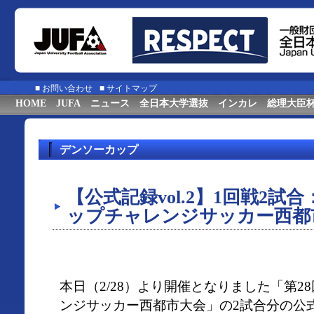
■
お問い合わせ
■
サイトマップ
HOME
JUFA
ニュース
全日本大学選抜
インカレ
総理大臣
デンソーカップ
【公式記録vol.2】1回戦2試
ップチャレンジサッカー西都
本日（2/28）より開催となりました「第2
ンジサッカー西都市大会」の2試合分の公