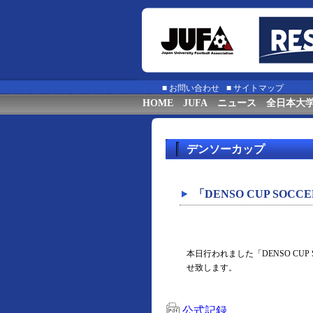
■
お問い合わせ
■
サイトマップ
HOME
JUFA
ニュース
全日本大
デンソーカップ
「DENSO CUP SO
本日行われました「DENSO CU
せ致します。
公式記録