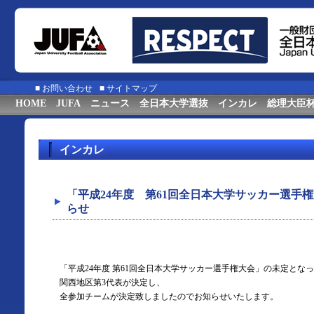
■
お問い合わせ
■
サイトマップ
HOME
JUFA
ニュース
全日本大学選抜
インカレ
総理大臣
インカレ
「平成24年度 第61回全日本大学サッカー選手
らせ
「平成24年度 第61回全日本大学サッカー選手権大会」の未定とな
関西地区第3代表が決定し、
全参加チームが決定致しましたのでお知らせいたします。