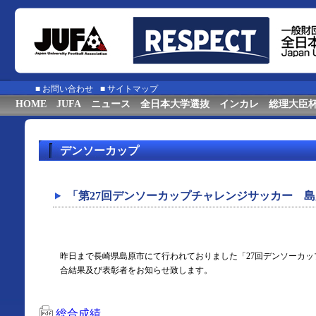
■
お問い合わせ
■
サイトマップ
HOME
JUFA
ニュース
全日本大学選抜
インカレ
総理大臣
デンソーカップ
「第27回デンソーカップチャレンジサッカー 
昨日まで長崎県島原市にて行われておりました「27回デンソーカ
合結果及び表彰者をお知らせ致します。
総合成績