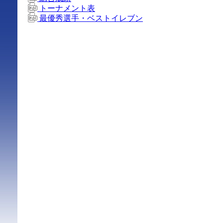
トーナメント表
最優秀選手・ベストイレブン