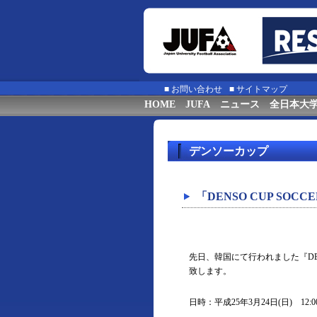
■
お問い合わせ
■
サイトマップ
HOME
JUFA
ニュース
全日本大
デンソーカップ
「DENSO CUP SO
先日、韓国にて行われました『DENS
致します。
日時：平成25年3月24日(日) 12:00 K