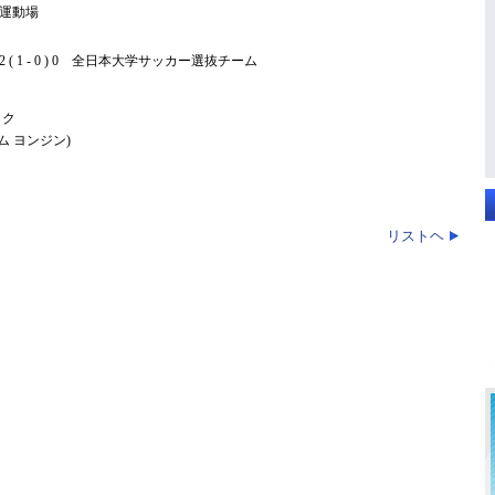
運動場
 1 - 0 ) 0 全日本大学サッカー選抜チーム
ョク
ム ヨンジン)
リストヘ