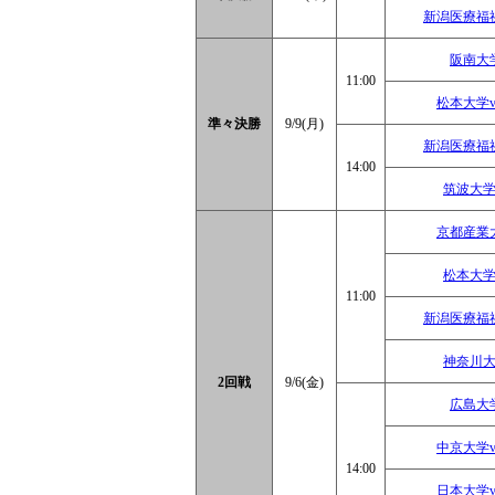
新潟医療福
阪南大
11:00
松本大学
準々決勝
9/9(月)
新潟医療福
14:00
筑波大学
京都産業
松本大学
11:00
新潟医療福
神奈川大
2回戦
9/6(金)
広島大
中京大学
14:00
日本大学