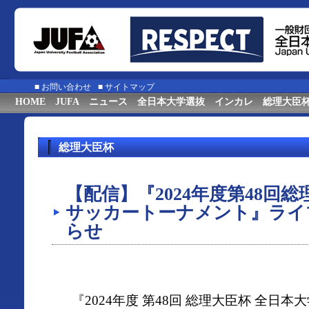
■
お問い合わせ
■
サイトマップ
HOME
JUFA
ニュース
全日本大学選抜
インカレ
総理大臣
総理大臣杯
【配信】『2024年度第48回
サッカートーナメント』ライ
らせ
『2024年度 第48回 総理大臣杯 全日