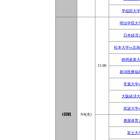
早稲田大学
明治学院大
日本経済
松本大学vs北
静岡産業大
11:00
新潟医療福
常葉大学
大阪経済大
筑波大学
1回戦
9/4(水)
鹿屋体育
富士大