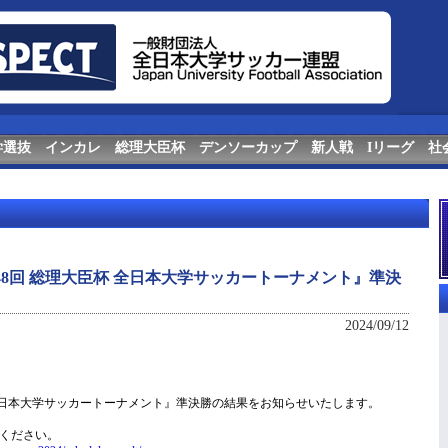
学選抜
インカレ
総理大臣杯
デンソーカップ
新人戦
Iリーグ
社
第48回 総理大臣杯 全日本大学サッカートーナメント』準決
2024/09/12
臣杯 全日本大学サッカートーナメント』準決勝の結果をお知らせいたします。
覧ください。