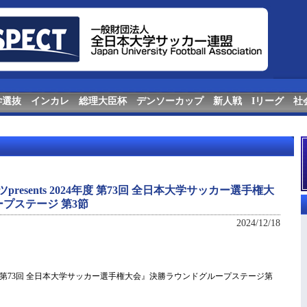
学選抜
インカレ
総理大臣杯
デンソーカップ
新人戦
Iリーグ
社
resents 2024年度 第73回 全日本大学サッカー選手権大
プステージ 第3節
2024/12/18
024年度 第73回 全日本大学サッカー選手権大会』決勝ラウンドグループステージ第
。