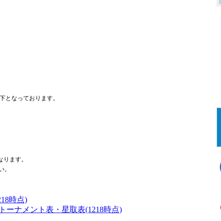
下となっております。
なります。
い。
18時点)
トーナメント表・星取表(1218時点)