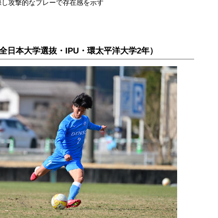
録し攻撃的なプレーで存在感を示す
0全日本大学選抜・IPU・環太平洋大学2年）