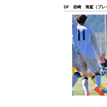
DF 岩崎 海駕（プレ