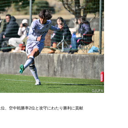
上位、空中戦勝率2位と攻守にわたり勝利に貢献