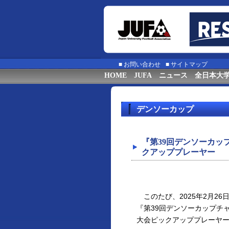
■
お問い合わせ
■
サイトマップ
HOME
JUFA
ニュース
全日本大
デンソーカップ
『第39回デンソーカ
クアッププレーヤー
このたび、2025年2月2
『第39回デンソーカップチ
大会ピックアッププレーヤ