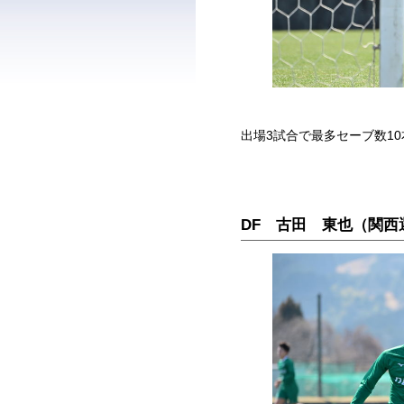
出場3試合で最多セーブ数1
DF 古田 東也（関西