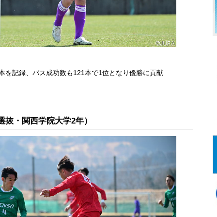
0本を記録、パス成功数も121本で1位となり優勝に貢献
選抜・関西学院大学2年）