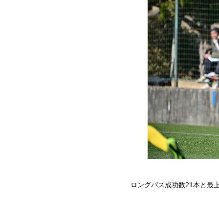
ロングパス成功数21本と最