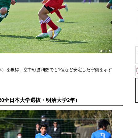
率）を獲得、空中戦勝利数でも1位など安定した守備を示す
-20全日本大学選抜・明治大学2年）