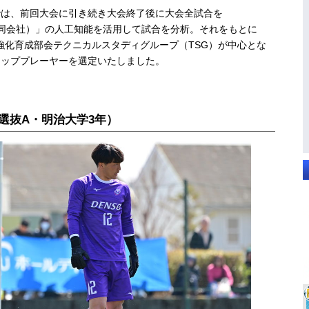
は、前回大会に引き続き大会終了後に大会全試合を
Japan合同会社）」の人工知能を活用して試合を分析。それをもとに
会強化育成部会テクニカルスタディグループ（TSG）が中心とな
アッププレーヤーを選定いたしました。
選抜A・明治大学3年）