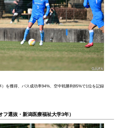
率）を獲得、パス成功率94%、空中戦勝利85%で1位を記録
オフ選抜・新潟医療福祉大学3年）