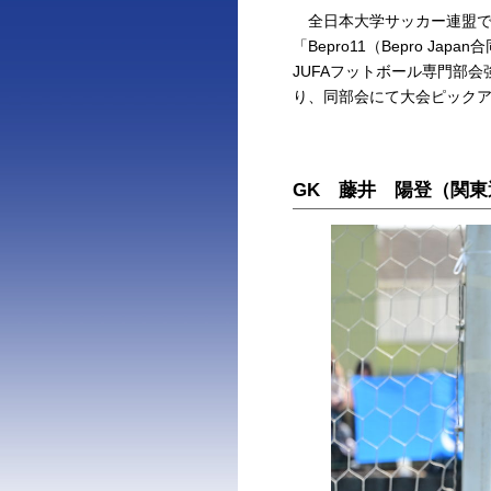
全日本大学サッカー連盟で
「Bepro11（Bepro 
JUFAフットボール専門部
り、同部会にて大会ピック
GK 藤井 陽登（関東